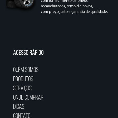
com fornecimento de pneus
recauchutados, remold e novos,
com preço justo e garantia de qualidade.
ACESSO RÁPIDO
Quem Somos
Produtos
Serviços
Onde Comprar
Dicas
Contato