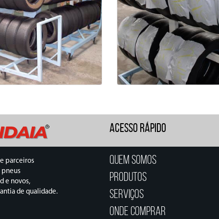
ACESSO RÁPIDO
Quem Somos
e parceiros
 pneus
Produtos
d e novos,
Serviços
antia de qualidade.
Onde Comprar