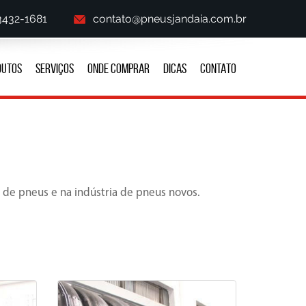
 3432-1681
contato@pneusjandaia.com.br
DUTOS
SERVIÇOS
ONDE COMPRAR
DICAS
CONTATO
 de pneus e na indústria de pneus novos.