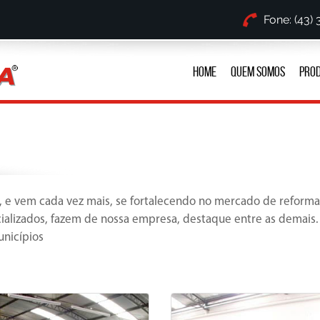
Fone: (43)
HOME
QUEM SOMOS
PRO
 e vem cada vez mais, se fortalecendo no mercado de reforma
cializados, fazem de nossa empresa, destaque entre as demais.
nicípios