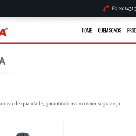
Fone: (43)
HOME
QUEM SOMOS
PRO
A
oroso de qualidade, garantindo assim maior segurança.