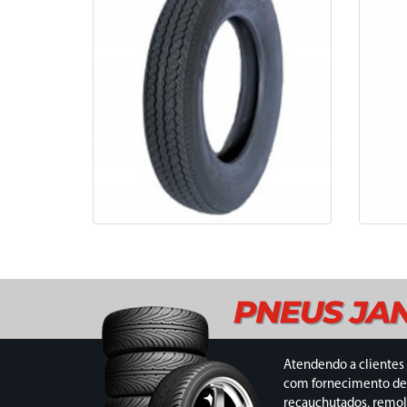
Atendendo a clientes 
com fornecimento de
recauchutados, remol