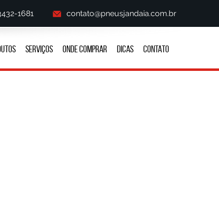
 3432-1681
contato@pneusjandaia.com.br
DUTOS
SERVIÇOS
ONDE COMPRAR
DICAS
CONTATO