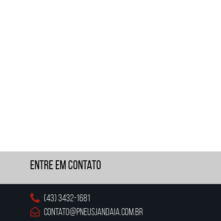
Entre em Contato
(43) 3432-1681
contato@pneusjandaia.com.br