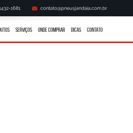
 3432-1681
contato@pneusjandaia.com.br
DUTOS
SERVIÇOS
ONDE COMPRAR
DICAS
CONTATO