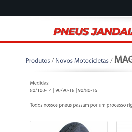
MAG
Produtos
/
Novos Motocicletas
/
Medidas:
80/100-14 | 90/90-18 | 90/80-16
Todos nossos pneus passam por um processo rig