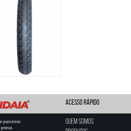
ACESSO RÁPIDO
Quem Somos
e parceiros
 pneus