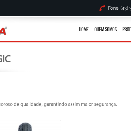
Fone: (43)
HOME
QUEM SOMOS
PRO
IC
oroso de qualidade, garantindo assim maior segurança.